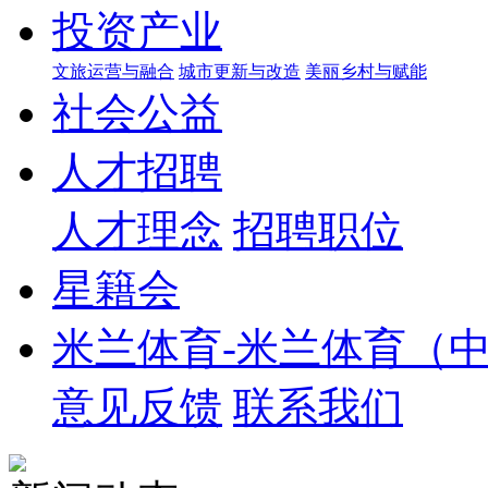
投资产业
文旅运营与融合
城市更新与改造
美丽乡村与赋能
社会公益
人才招聘
人才理念
招聘职位
星籍会
米兰体育-米兰体育（
意见反馈
联系我们