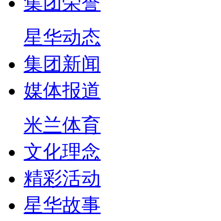
集团荣誉
星华动态
集团新闻
媒体报道
米兰体育
文化理念
精彩活动
星华故事