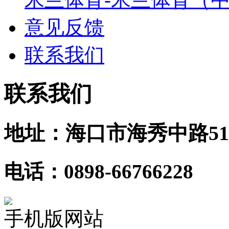
意见反馈
联系我们
联系我们
地址：海口市海秀中路51
电话：0898-66766228
手机版网站