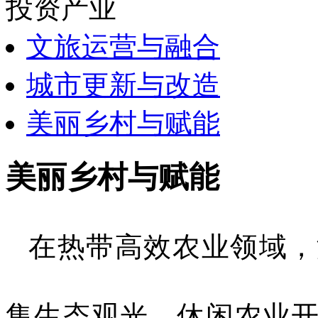
投资产业
文旅运营与融合
城市更新与改造
美丽乡村与赋能
美丽乡村与赋能
在热带高效农业领域，
集生态观光、休闲农业