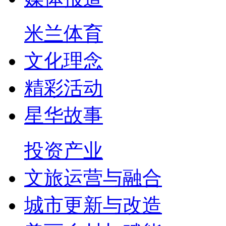
米兰体育
文化理念
精彩活动
星华故事
投资产业
文旅运营与融合
城市更新与改造