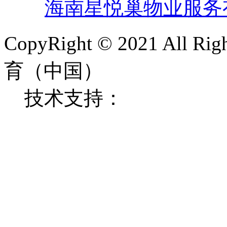
海南星悦巢物业服务
CopyRight © 2021 All
育（中国）
技术支持：