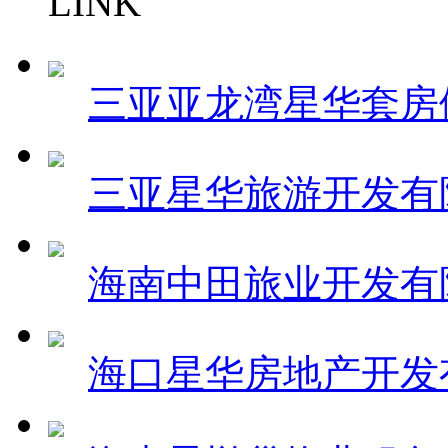
LINK
三亚亚龙湾星华套房
三亚星华旅游开发有
海南中田旅业开发有
海口星华房地产开发