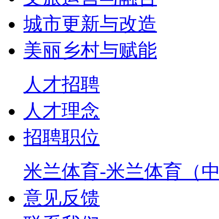
城市更新与改造
美丽乡村与赋能
人才招聘
人才理念
招聘职位
米兰体育-米兰体育（
意见反馈