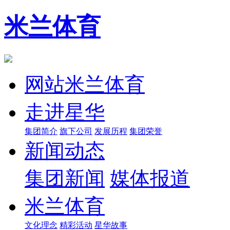
米兰体育
网站米兰体育
走进星华
集团简介
旗下公司
发展历程
集团荣誉
新闻动态
集团新闻
媒体报道
米兰体育
文化理念
精彩活动
星华故事