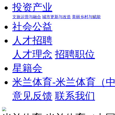
投资产业
文旅运营与融合
城市更新与改造
美丽乡村与赋能
社会公益
人才招聘
人才理念
招聘职位
星籍会
米兰体育-米兰体育（
意见反馈
联系我们