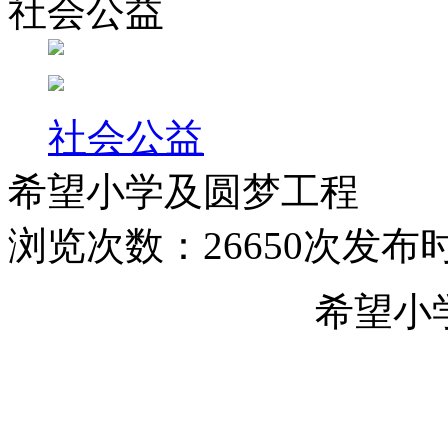
社会公益
社会公益
希望小学及圆梦工程
浏览次数：26650次
发布时间
希望小