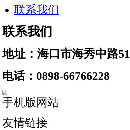
联系我们
联系我们
地址：海口市海秀中路51
电话：0898-66766228
手机版网站
友情链接