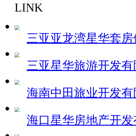
LINK
三亚亚龙湾星华套房
三亚星华旅游开发有
海南中田旅业开发有
海口星华房地产开发