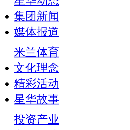
星华动态
集团新闻
媒体报道
米兰体育
文化理念
精彩活动
星华故事
投资产业