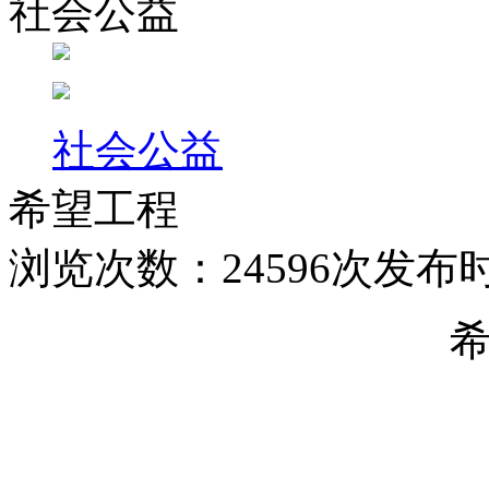
社会公益
社会公益
希望工程
浏览次数：24596次
发布时间