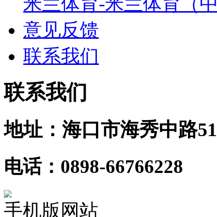
米兰体育-米兰体育（
意见反馈
联系我们
联系我们
地址：海口市海秀中路51
电话：0898-66766228
手机版网站