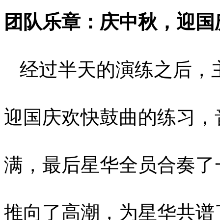
团队乐章：庆中秋，迎国
经过半天的演练之后，
迎国庆欢快鼓曲的练习，
满，最后星华全员合奏了
推向了高潮，为星华共谱