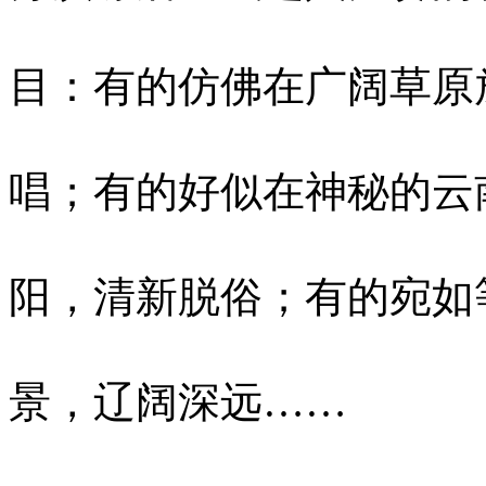
目：有的仿佛在广阔草原
唱；有的好似在神秘的云
阳，清新脱俗；有的宛如
景，辽阔深远……