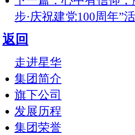
下一篇：心中有信仰，
步·庆祝建党100周年”
返回
走进星华
集团简介
旗下公司
发展历程
集团荣誉