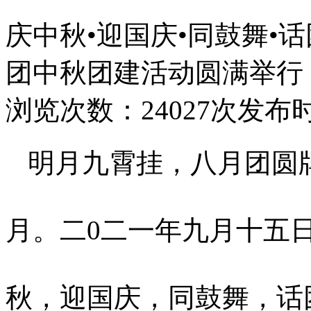
庆中秋•迎国庆•同鼓舞•话
团中秋团建活动圆满举行
浏览次数：24027次
发布时间
明月九霄挂，八月团圆
月。二0二一年九月十五
秋，迎国庆，同鼓舞，话