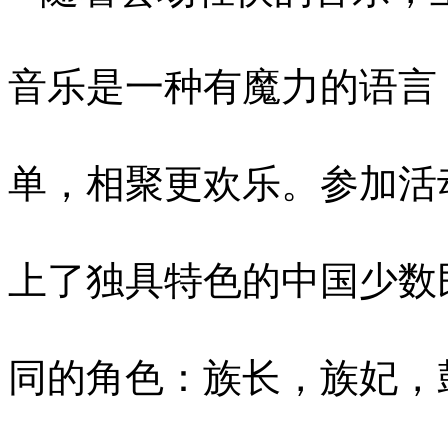
音乐是一种有魔力的语言
单，相聚更欢乐。参加活
上了独具特色的中国少数
同的角色：族长，族妃，